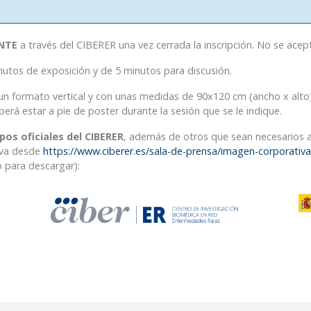
NTE
a través del CIBERER una vez cerrada la inscripción. No se acep
utos de exposición y de 5 minutos para discusión.
n formato vertical y con unas medidas de 90x120 cm (ancho x alto)
erá estar a pie de poster durante la sesión que se le indique.
pos oficiales del CIBERER
, además de otros que sean necesarios a
iva desde
https://www.ciberer.es/sala-de-prensa/imagen-corporativa
o para descargar):