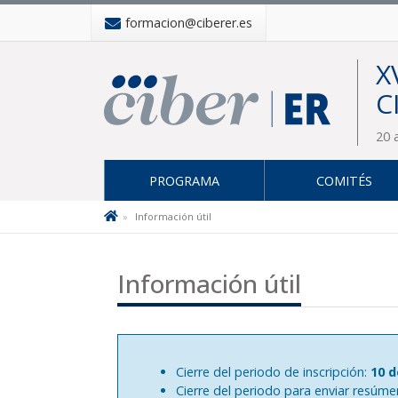
formacion@ciberer.es
X
C
20 
PROGRAMA
COMITÉS
Información útil
Información útil
Cierre del periodo de inscripción:
10 d
Cierre del periodo para enviar resúme