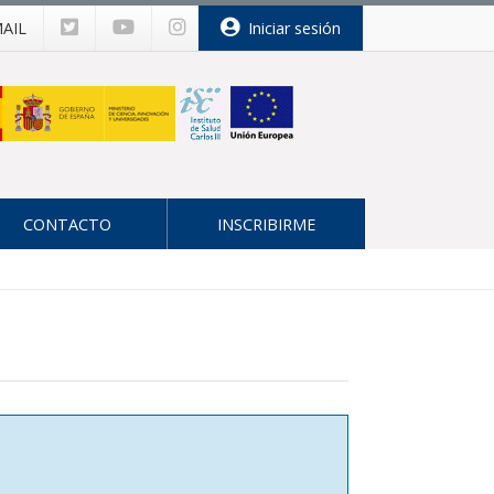
AIL
Iniciar sesión
CONTACTO
INSCRIBIRME